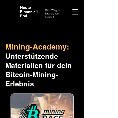
Heute
Dein Weg zur
Finanziell
finanziellen
Frei
Freiheit
Mining-Academy:
Unterstützende
Materialien für dein
Bitcoin-Mining-
Erlebnis